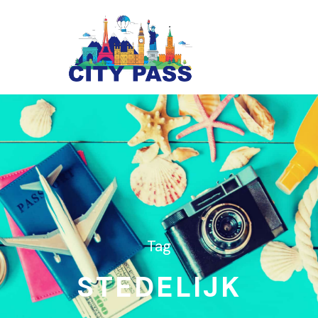
Tag
STEDELIJK