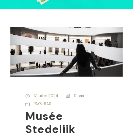
17 juillet 2024
Djami
PAYS-BAS
Musée
Stedelijk