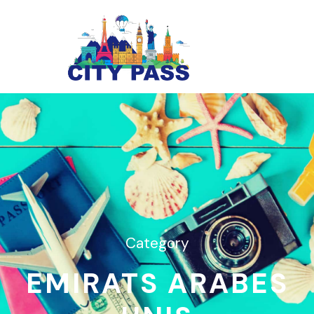
Category
EMIRATS ARABES