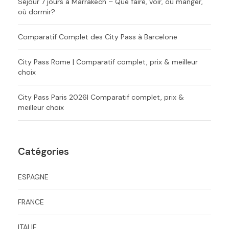
Séjour 7 jours à Marrakech – Que faire, voir, où manger,
où dormir?
Comparatif Complet des City Pass à Barcelone
City Pass Rome | Comparatif complet, prix & meilleur
choix
City Pass Paris 2026| Comparatif complet, prix &
meilleur choix
Catégories
ESPAGNE
FRANCE
ITALIE