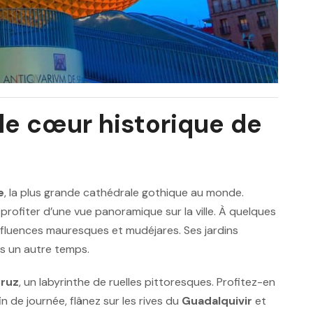
 le cœur historique de
e
, la plus grande cathédrale gothique au monde.
 profiter d’une vue panoramique sur la ville. À quelques
 influences mauresques et mudéjares. Ses jardins
ns un autre temps.
Cruz
, un labyrinthe de ruelles pittoresques. Profitez-en
n de journée, flânez sur les rives du
Guadalquivir
et