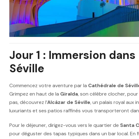
Jour 1 : Immersion dans
Séville
Commencez votre aventure par la
Cathédrale de Sévill
Grimpez en haut de la
Giralda
, son célèbre clocher, pour
pas, découvrez l’
Alcázar de Séville
, un palais royal aux
luxuriants et ses patios raffinés vous transporteront da
Pour le déjeuner, dirigez-vous vers le quartier de
Santa 
pour déguster des tapas typiques dans un bar local. En fi