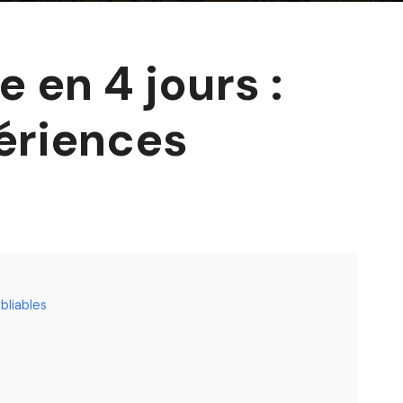
 en 4 jours :
périences
bliables