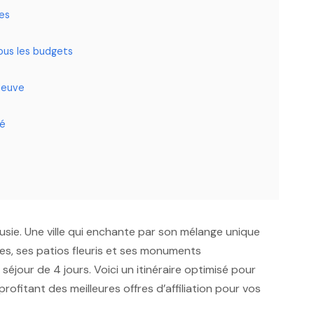
es
ous les budgets
fleuve
té
alousie. Une ville qui enchante par son mélange unique
ées, ses patios fleuris et ses monuments
séjour de 4 jours. Voici un itinéraire optimisé pour
ofitant des meilleures offres d’affiliation pour vos