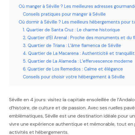
Où manger à Séville ? Les meilleures adresses gourmand
Conseils pratiques pour manger à Séville
Où dormir à Séville ? Les meilleurs hébergements pour t
1. Quartier de Santa Cruz : Le charme historique
2. Quartier d’El Arenal : Proche des monuments et du 
3. Quartier de Triana : L’âme flamenca de Séville
4. Quartier de La Macarena : Authenticité et tranquilli
5. Quartier de La Alameda : L’effervescence moderne
6. Quartier de Los Remedios : Calme et élégance
Conseils pour choisir votre hébergement à Séville
Séville en 4 jours: visitez la capitale ensoleillée de l’And
d’histoire, de culture et de passion. Avec ses ruelles pav
emblématiques, Séville est une destination idéale pour un 
vivre une expérience authentique et mémorable, tout en pr
activités et hébergements.